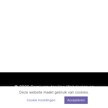
© 2026
Demi van der Ven Webdesign en
Deze website maakt gebruik van cookies.
Fotografie
Cookie instellingen
Accepteren