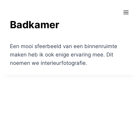
Doorgaan
naar
inhoud
Badkamer
Een mooi sfeerbeeld van een binnenruimte
maken heb ik ook enige ervaring mee. Dit
noemen we interieurfotografie.