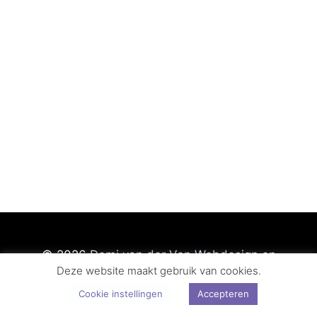
© 2026
Demi van der Ven Webdesign en
Deze website maakt gebruik van cookies.
Fotografie
Cookie instellingen
Accepteren