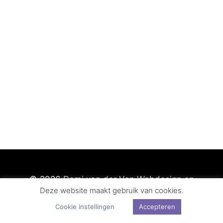
© 2026
Demi van der Ven Webdesign en
Deze website maakt gebruik van cookies.
Fotografie
Cookie instellingen
Accepteren