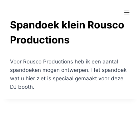
Doorgaan
naar
inhoud
Spandoek klein Rousco
Productions
Voor Rousco Productions heb ik een aantal
spandoeken mogen ontwerpen. Het spandoek
wat u hier ziet is speciaal gemaakt voor deze
DJ booth.